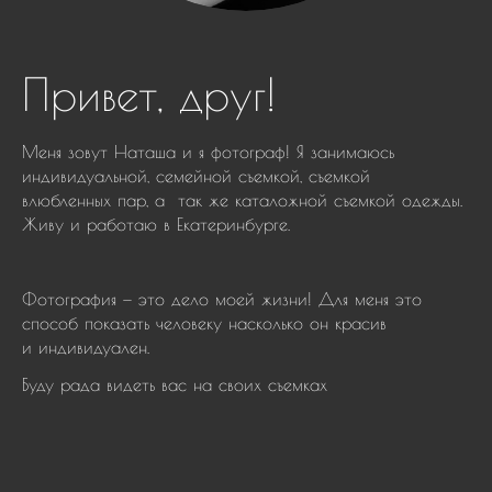
Привет, друг!
Меня зовут Наташа и я фотограф! Я занимаюсь
индивидуальной, семейной съемкой, съемкой
влюбленных пар, а так же каталожной съемкой одежды.
Живу и работаю в Екатеринбурге.
Фотография — это дело моей жизни! Для меня это
способ показать человеку насколько он красив
и индивидуален.
Буду рада видеть вас на своих съемках